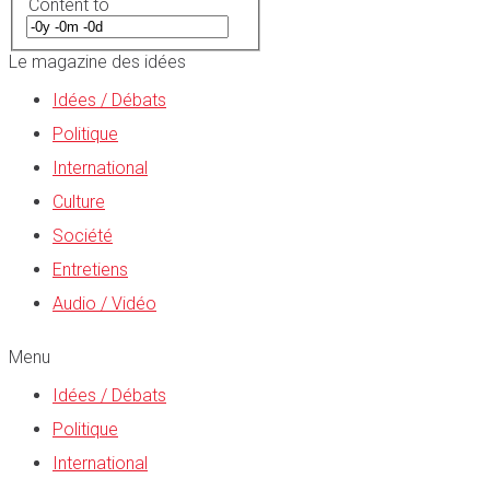
Content to
Le magazine des idées
Idées / Débats
Politique
International
Culture
Société
Entretiens
Audio / Vidéo
Menu
Idées / Débats
Politique
International