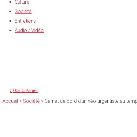
Culture
Société
Entretiens
Audio / Vidéo
0,00
€
0
Panier
Accueil
>
Société
>
Carnet de bord d’un néo-urgentiste au temp