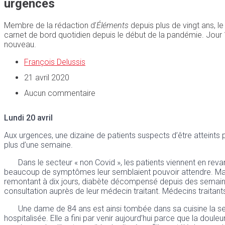
urgences
Membre de la rédaction d’
Éléments
depuis plus de vingt ans, l
carnet de bord quotidien depuis le début de la pandémie. Jour 1
nouveau.
François Delussis
21 avril 2020
Aucun commentaire
Lundi 20 avril
Aux urgences, une dizaine de patients suspects d’être atteints 
plus d’une semaine.
Dans le secteur « non Covid », les patients viennent en revanch
beaucoup de symptômes leur semblaient pouvoir attendre. Mais ce
remontant à dix jours, diabète décompensé depuis des semaines
consultation auprès de leur médecin traitant. Médecins traitant
Une dame de 84 ans est ainsi tombée dans sa cuisine la semaine
hospitalisée. Elle a fini par venir aujourd’hui parce que la doule