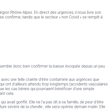
égion Rhône-Alpes. En direct des urgences, il nous livre son
se confirme, tandis que le secteur « non Covid » se remplit à
qui semble donc bien confirmer la baisse évoquée depuis un peu
, avec une telle crainte d’être contaminé aux urgences que
qui ont d’ailleurs attendu trop longtemps (accidents vasculaires
 les cas bénins qui pourraient bénéficier d’une simple
ant cela.
ait gonflé. Elle ne l’a pas dit à sa famille, de peur d’être
acture sévère de la cheville ; elle sera opérée demain matin. Elle