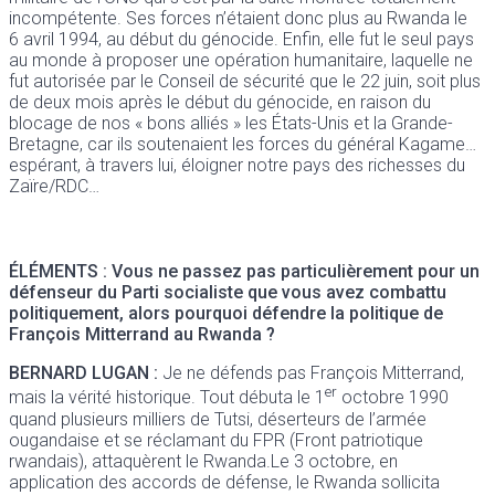
incompétente. Ses forces n’étaient donc plus au Rwanda le
6 avril 1994, au début du génocide. Enfin, elle fut le seul pays
au monde à proposer une opération humanitaire, laquelle ne
fut autorisée par le Conseil de sécurité que le 22 juin, soit plus
de deux mois après le début du génocide, en raison du
blocage de nos « bons alliés » les États-Unis et la Grande-
Bretagne, car ils soutenaient les forces du général Kagame…
espérant, à travers lui, éloigner notre pays des richesses du
Zaïre/RDC…
ÉLÉMENTS
: Vous ne passez pas particulièrement pour un
défenseur du Parti socialiste que vous avez combattu
politiquement, alors pourquoi défendre la politique de
François Mitterrand au Rwanda ?
BERNARD LUGAN :
Je ne défends pas François Mitterrand,
er
mais la vérité historique. Tout débuta le 1
octobre 1990
quand plusieurs milliers de Tutsi, déserteurs de l’armée
ougandaise et se réclamant du FPR (Front patriotique
rwandais), attaquèrent le Rwanda.Le 3 octobre, en
application des accords de défense, le Rwanda sollicita