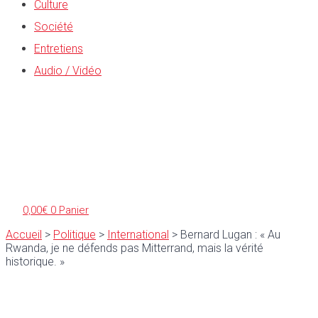
Culture
Société
Entretiens
Audio / Vidéo
0,00
€
0
Panier
Accueil
>
Politique
>
International
>
Bernard Lugan : « Au
Rwanda, je ne défends pas Mitterrand, mais la vérité
historique. »