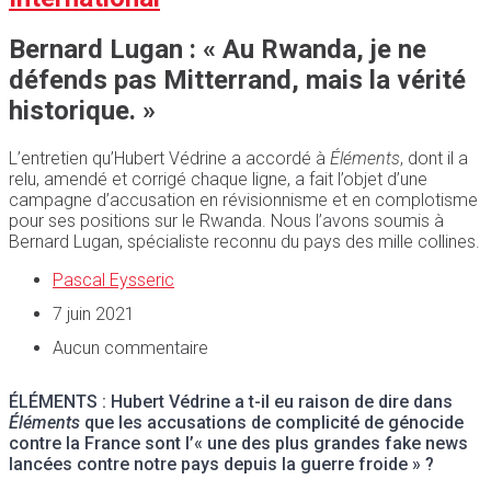
Bernard Lugan : « Au Rwanda, je ne
défends pas Mitterrand, mais la vérité
historique. »
L’entretien qu’Hubert Védrine a accordé à
Éléments
, dont il a
relu, amendé et corrigé chaque ligne, a fait l’objet d’une
campagne d’accusation en révisionnisme et en complotisme
pour ses positions sur le Rwanda. Nous l’avons soumis à
Bernard Lugan, spécialiste reconnu du pays des mille collines.
Pascal Eysseric
7 juin 2021
Aucun commentaire
ÉLÉMENTS : Hubert Védrine a t-il eu raison de dire dans
Éléments
que les accusations de complicité de génocide
contre la France sont l’« une des plus grandes fake news
lancées contre notre pays depuis la guerre froide » ?