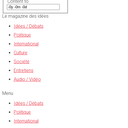
Content to
Le magazine des idées
Idées / Débats
Politique
International
Culture
Société
Entretiens
Audio / Vidéo
Menu
Idées / Débats
Politique
International