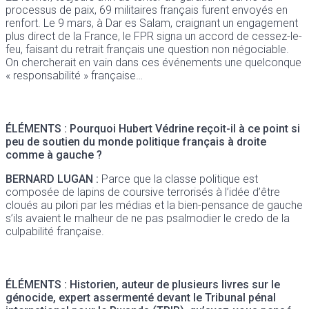
processus de paix, 69 militaires français furent envoyés en
renfort. Le 9 mars, à Dar es Salam, craignant un engagement
plus direct de la France, le FPR signa un accord de cessez-le-
feu, faisant du retrait français une question non négociable.
On chercherait en vain dans ces événements une quelconque
« responsabilité » française…
ÉLÉMENTS : Pourquoi Hubert Védrine reçoit-il à ce point si
peu de soutien du monde politique français à droite
comme à gauche ?
BERNARD LUGAN :
Parce que la classe politique est
composée de lapins de coursive terrorisés à l’idée d’être
cloués au pilori par les médias et la bien-pensance de gauche
s’ils avaient le malheur de ne pas psalmodier le credo de la
culpabilité française.
ÉLÉMENTS
: Historien, auteur de plusieurs livres sur le
génocide, expert assermenté devant le Tribunal pénal