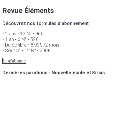
Revue Éléments
Découvrez nos formules d’abonnement
• 2 ans • 12 N° • 96€
• 1 an • 6 N° • 52€
• Durée libre • 8,90€ /2 mois
• Soutien • 12 N° • 200€
Je m'abonne
Dernières parutions - Nouvelle école et Krisis