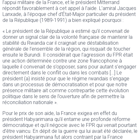
l’appui militaire de la France, et le président Mitterrand
répondit favorablement à cet appel à l’aide. L’amiral Jacques
Lanxade, à l’époque chef d’État-Major particulier du président
de la République (1989-1991) a bien expliqué pourquoi :
« Le président de la République a estimé qu’il convenait de
donner un signal clair de la volonté française de maintenir la
stabilité du Rwanda car il craignait une déstabilisation
générale de l’ensemble de la région, qui risquait de toucher
ensuite le Burundi. Il considérait que l’agression du FPR était
une action déterminée contre une zone francophone à
laquelle il convenait de s’opposer, sans pour autant s’engager
directement dans le conflit ou dans les combats […] Le
président (a) insisté pour que le régime rwandais s’engage
dans un processus de démocratisation et pour que notre
présence militaire ait comme contrepartie cette évolution
politique dans le sens de l’ouverture afin de permettre la
réconciliation nationale ».
Pour le prix de son aide, la France exigea en effet du
président Habyarimana qu’il entame une profonde réforme
démocratique et qu’il négocie avec le FPR qui venait pourtant
d’être vaincu. En dépit de la guerre qui lui avait été déclarée, le
président Habyarimana fut alors contraint par la France