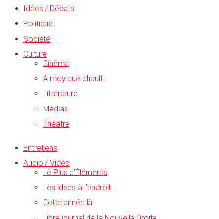
Idées / Débats
Politique
Société
Culture
Cinéma
A moy que chault
Littérature
Médias
Théâtre
Entretiens
Audio / Vidéo
Le Plus d’Éléments
Les idées à l’endroit
Cette année là
Libre journal de la Nouvelle Droite