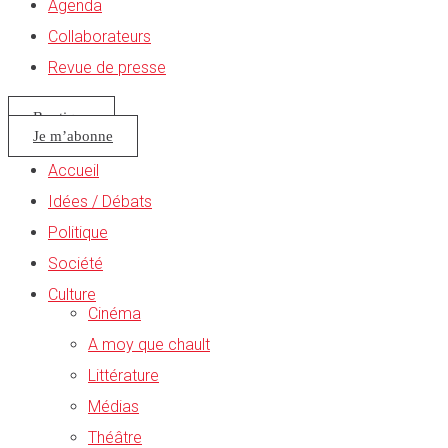
Agenda
Collaborateurs
Revue de presse
Boutique
Je m’abonne
Accueil
Idées / Débats
Politique
Société
Culture
Cinéma
A moy que chault
Littérature
Médias
Théâtre