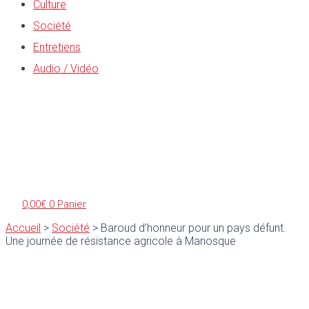
Culture
Société
Entretiens
Audio / Vidéo
0,00
€
0
Panier
Accueil
>
Société
>
Baroud d’honneur pour un pays défunt.
Une journée de résistance agricole à Manosque