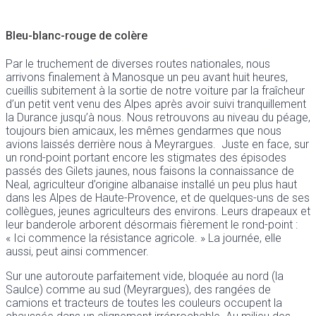
Bleu-blanc-rouge de colère
Par le truchement de diverses routes nationales, nous
arrivons finalement à Manosque un peu avant huit heures,
cueillis subitement à la sortie de notre voiture par la fraîcheur
d’un petit vent venu des Alpes après avoir suivi tranquillement
la Durance jusqu’à nous. Nous retrouvons au niveau du péage,
toujours bien amicaux, les mêmes gendarmes que nous
avions laissés derrière nous à Meyrargues. Juste en face, sur
un rond-point portant encore les stigmates des épisodes
passés des Gilets jaunes, nous faisons la connaissance de
Neal, agriculteur d’origine albanaise installé un peu plus haut
dans les Alpes de Haute-Provence, et de quelques-uns de ses
collègues, jeunes agriculteurs des environs. Leurs drapeaux et
leur banderole arborent désormais fièrement le rond-point :
« Ici commence la résistance agricole. » La journée, elle
aussi, peut ainsi commencer.
Sur une autoroute parfaitement vide, bloquée au nord (la
Saulce) comme au sud (Meyrargues), des rangées de
camions et tracteurs de toutes les couleurs occupent la