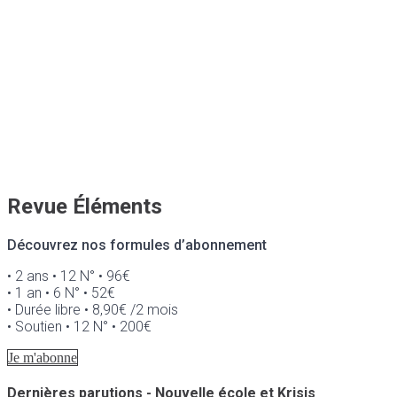
Revue Éléments
Découvrez nos formules d’abonnement
• 2 ans • 12 N° • 96€
• 1 an • 6 N° • 52€
• Durée libre • 8,90€ /2 mois
• Soutien • 12 N° • 200€
Je m'abonne
Dernières parutions - Nouvelle école et Krisis