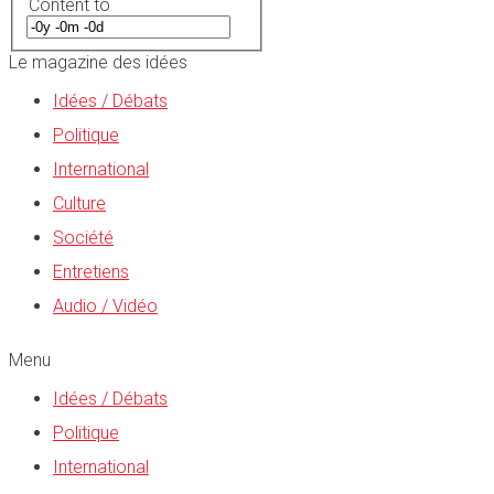
Content to
Le magazine des idées
Idées / Débats
Politique
International
Culture
Société
Entretiens
Audio / Vidéo
Menu
Idées / Débats
Politique
International