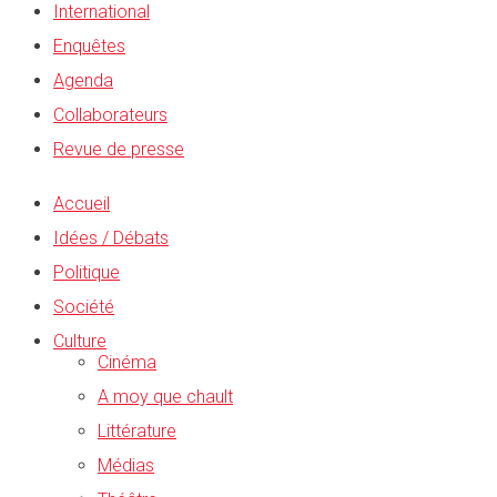
International
Enquêtes
Agenda
Collaborateurs
Revue de presse
Accueil
Idées / Débats
Politique
Société
Culture
Cinéma
A moy que chault
Littérature
Médias