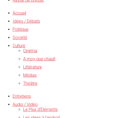
Revue de presse
Accueil
Idées / Débats
Politique
Société
Culture
Cinéma
A moy que chault
Littérature
Médias
Théâtre
Entretiens
Audio / Vidéo
Le Plus d’Éléments
Les idées à l’endroit