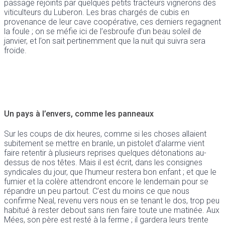
passage rejoints par quelques petits tracteurs vignerons des
viticulteurs du Luberon. Les bras chargés de cubis en
provenance de leur cave coopérative, ces derniers regagnent
la foule ; on se méfie ici de l’esbroufe d’un beau soleil de
janvier, et l’on sait pertinemment que la nuit qui suivra sera
froide.
Un pays à l’envers, comme les panneaux
Sur les coups de dix heures, comme si les choses allaient
subitement se mettre en branle, un pistolet d’alarme vient
faire retentir à plusieurs reprises quelques détonations au-
dessus de nos têtes. Mais il est écrit, dans les consignes
syndicales du jour, que l’humeur restera bon enfant ; et que le
fumier et la colère attendront encore le lendemain pour se
répandre un peu partout. C’est du moins ce que nous
confirme Neal, revenu vers nous en se tenant le dos, trop peu
habitué à rester debout sans rien faire toute une matinée. Aux
Mées, son père est resté à la ferme ; il gardera leurs trente