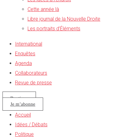
Cette année là
Libre journal de la Nouvelle Droite
Les portraits d’Éléments
International
Enquêtes
Agenda
Collaborateurs
Revue de presse
Boutique
Je m’abonne
Accueil
Idées / Débats
Politique