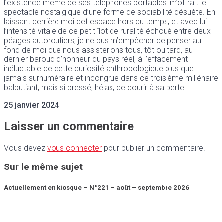
l’existence même de ses téléphones portables, m’offrait le
spectacle nostalgique d’une forme de sociabilité désuète. En
laissant derrière moi cet espace hors du temps, et avec lui
l’intensité vitale de ce petit îlot de ruralité échoué entre deux
péages autoroutiers, je ne pus m’empêcher de penser au
fond de moi que nous assisterions tous, tôt ou tard, au
dernier baroud d’honneur du pays réel, à l’effacement
inéluctable de cette curiosité anthropologique plus que
jamais surnuméraire et incongrue dans ce troisième millénaire
balbutiant, mais si pressé, hélas, de courir à sa perte.
25 janvier 2024
Laisser un commentaire
Vous devez
vous connecter
pour publier un commentaire.
Sur le même sujet
Actuellement en kiosque – N°221 – août – septembre 2026