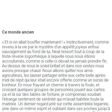
Ce monde ancien
« Et si on allait bouffer maintenant ! » Instinctivement, comme
revenu à la vie par le mystère d’un appétit joyeux enfoui
sauvagement au fond de lui, Neal ressort tout à coup de la
triste rêverie logorrhéique à laquelle nous nous étions
accoutumés, comme si celle-ci devait ne jamais prendre fin.
Au-dessus de nous le soleil brillait et dans nos vestes nous
avions presque chaud. Nous allions quitter nos amis
agriculteurs, les laisser partager entre eux cette belle après-
midi de répit qui leur était encore offerte comme un sursis de
bonheur. En nous frayant un chemin à travers la foule, et
croisant quelques groupes de personnes jouant aux cartes
ça et là sur des tables de fortune, je comprenais soudain
l’étrange sentiment de sérénité qui m’avait habitée toute la
matinée. Un dernier regard jeté sur cette assemblée bigarrée,
unie dans un même esprit et oubliant dans ses poches jusqu’à