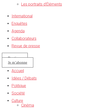
Les portraits d’Éléments
International
Enquêtes
Agenda
Collaborateurs
Revue de presse
Boutique
Je m’abonne
Accueil
Idées / Débats
Politique
Société
Culture
Cinéma