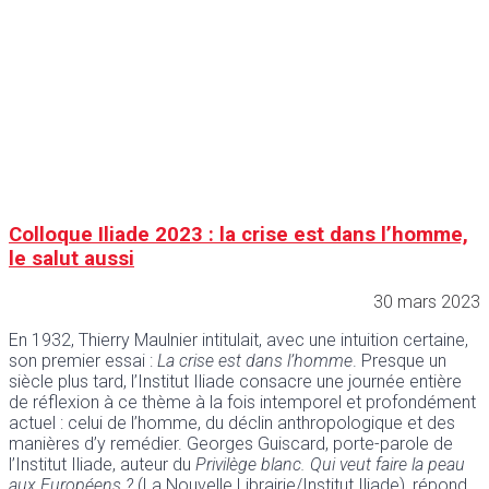
Colloque Iliade 2023 : la crise est dans l’homme,
le salut aussi
30 mars 2023
En 1932, Thierry Maulnier intitulait, avec une intuition certaine,
son premier essai :
La crise est dans l’homme
. Presque un
siècle plus tard, l’Institut Iliade consacre une journée entière
de réflexion à ce thème à la fois intemporel et profondément
actuel : celui de l’homme, du déclin anthropologique et des
manières d’y remédier. Georges Guiscard, porte-parole de
l’Institut Iliade, auteur du
Privilège blanc. Qui veut faire la peau
aux Européens ?
(La Nouvelle Librairie/Institut Iliade), répond