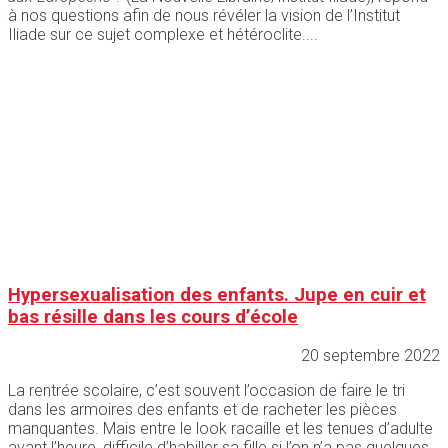
à nos questions afin de nous révéler la vision de l’Institut
Iliade sur ce sujet complexe et hétéroclite.
Hypersexualisation des enfants. Jupe en cuir et
bas résille dans les cours d’école
20 septembre 2022
La rentrée scolaire, c’est souvent l’occasion de faire le tri
dans les armoires des enfants et de racheter les pièces
manquantes. Mais entre le look racaille et les tenues d’adulte
avant l’heure, difficile d’habiller sa fille si l’on n’a pas quelques