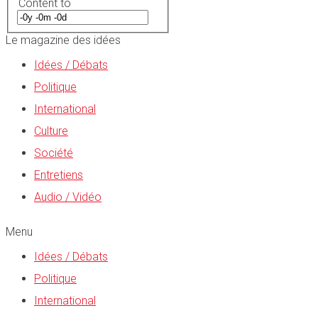
Content to
Le magazine des idées
Idées / Débats
Politique
International
Culture
Société
Entretiens
Audio / Vidéo
Menu
Idées / Débats
Politique
International