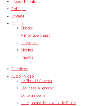
Idées / Débats
Politique
Société
Culture
Cinéma
A moy que chault
Littérature
Médias
Théâtre
Entretiens
Audio / Vidéo
Le Plus d’Éléments
Les idées à l’endroit
Cette année là
Libre journal de la Nouvelle Droite