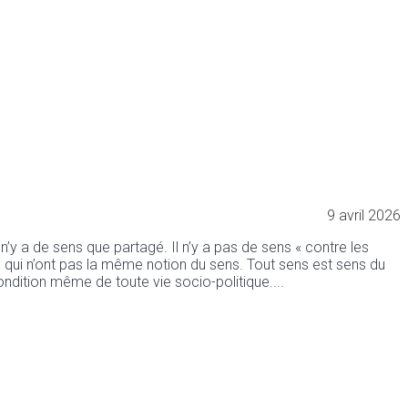
9 avril 2026
 n’y a de sens que partagé. Il n’y a pas de sens « contre les
x qui n’ont pas la même notion du sens. Tout sens est sens du
ondition même de toute vie socio-politique.