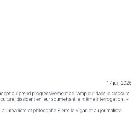
17 juin 2026
ncept qui prend progressivement de l’ampleur dans le discours
ulturel dissident en leur soumettant la même interrogation : «
 l’urbaniste et philosophe Pierre le Vigan et au journaliste