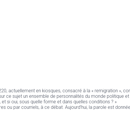
220, actuellement en kiosques, consacré à la « remigration », co
sur ce sujet un ensemble de personnalités du monde politique et c
 et si oui, sous quelle forme et dans quelles conditions ? »
s ou par courriels, à ce débat. Aujourd’hui, la parole est donnée à