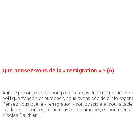
Que pensez-vous de la « remigration » ? (6)
Afin de prolonger et de compléter le dossier de notre numéro 
politique français et européen, nous avons décidé d’interroger 
Pensez-vous que la « remigration » soit possible et souhaitable,
Les lecteurs sont également invités à participer, en commentaire
Nicolas Gauthier.