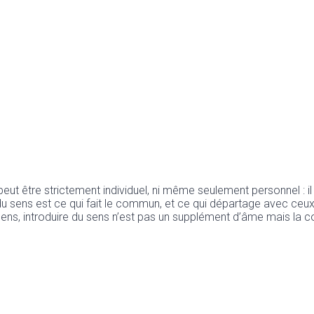
peut être strictement individuel, ni même seulement personnel : il
 du sens est ce qui fait le commun, et ce qui départage avec ceu
 sens, introduire du sens n’est pas un supplément d’âme mais la c