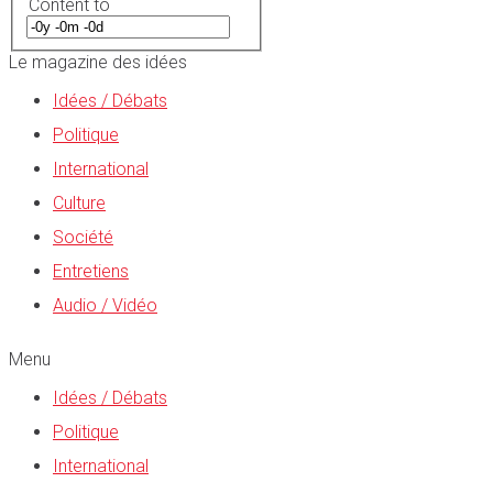
Content to
Le magazine des idées
Idées / Débats
Politique
International
Culture
Société
Entretiens
Audio / Vidéo
Menu
Idées / Débats
Politique
International