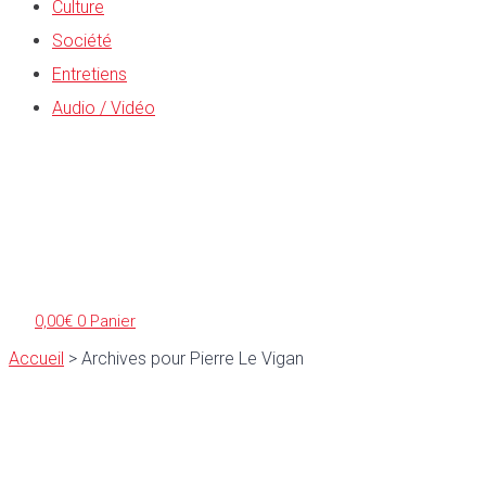
Culture
Société
Entretiens
Audio / Vidéo
0,00
€
0
Panier
Accueil
>
Archives pour Pierre Le Vigan