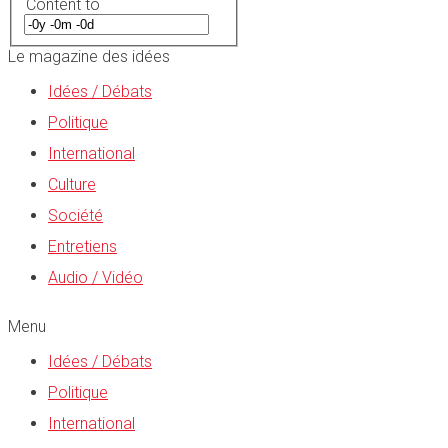
Content to
Le magazine des idées
Idées / Débats
Politique
International
Culture
Société
Entretiens
Audio / Vidéo
Menu
Idées / Débats
Politique
International