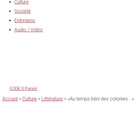
Culture
Société
Entretiens
Audio / Vidéo
0,00
€
0
Panier
Accueil
>
Culture
>
Littérature
>
«Au temps béni des colonies …»