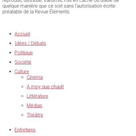
reproduit, distribué, transmis, mis en cache ou utilisé de
quelque manière que ce soit sans l'autorisation écrite
préalable de la Revue Éléments.
Accueil
Idées / Débats
Politique
Société
Culture
Cinéma
A moy que chault
Littérature
Médias
Théâtre
Entretiens