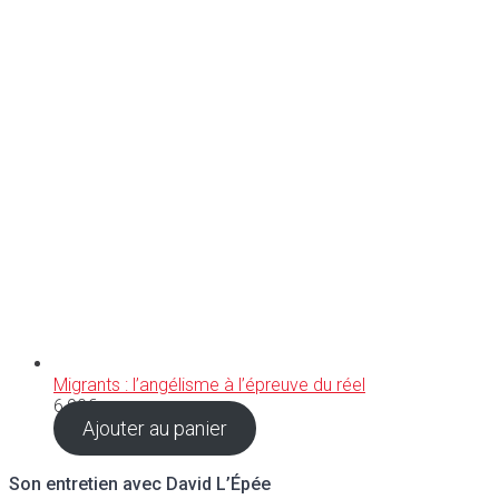
Migrants : l’angélisme à l’épreuve du réel
6,90
€
Ajouter au panier
Son entretien avec David L’Épée