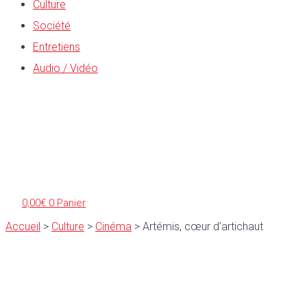
Culture
Société
Entretiens
Audio / Vidéo
0,00
€
0
Panier
Accueil
>
Culture
>
Cinéma
>
Artémis, cœur d’artichaut