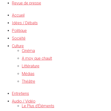
Revue de presse
Accueil
Idées / Débats
Politique
Société
Culture
Cinéma
A moy que chault
Littérature
Médias
Théâtre
Entretiens
Audio / Vidéo
Le Plus d’Éléments