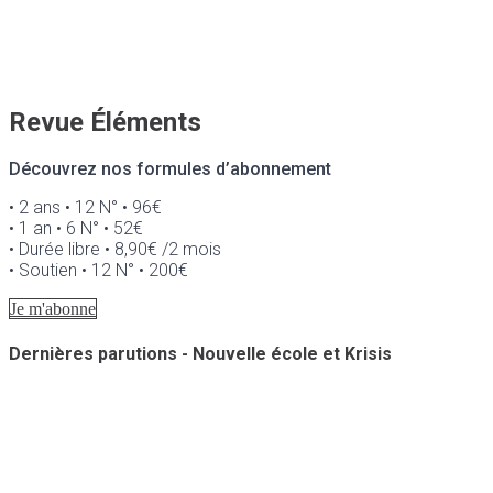
Revue Éléments
Découvrez nos formules d’abonnement
• 2 ans • 12 N° • 96€
• 1 an • 6 N° • 52€
• Durée libre • 8,90€ /2 mois
• Soutien • 12 N° • 200€
Je m'abonne
Dernières parutions - Nouvelle école et Krisis