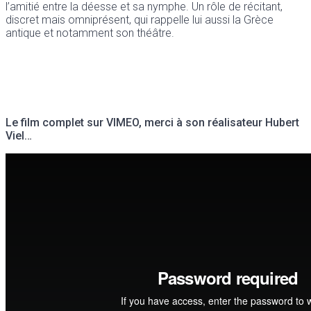
l’amitié entre la déesse et sa nymphe. Un rôle de récitant,
discret mais omniprésent, qui rappelle lui aussi la Grèce
antique et notamment son théâtre.
Le film complet sur VIMEO, merci à son réalisateur Hubert
Viel…