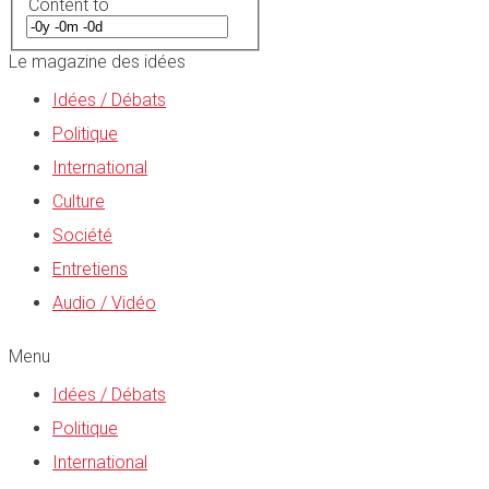
Content to
Le magazine des idées
Idées / Débats
Politique
International
Culture
Société
Entretiens
Audio / Vidéo
Menu
Idées / Débats
Politique
International