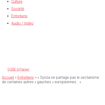
Culture
Société
Entretiens
Audio / Vidéo
0,00
€
0
Panier
Accueil
>
Entretiens
>
« Syriza ne partage pas le sectarisme
de certaines autres « gauches » européennes… »