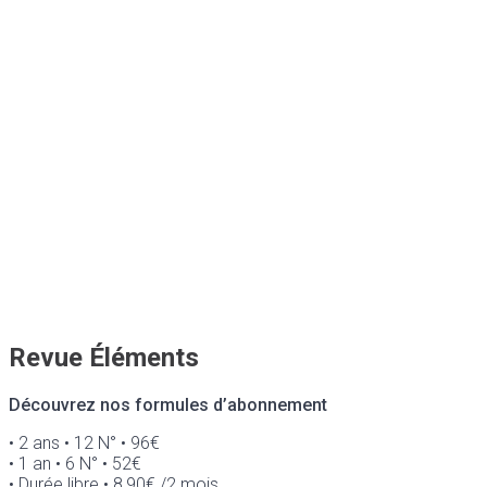
Revue Éléments
Découvrez nos formules d’abonnement
• 2 ans • 12 N° • 96€
• 1 an • 6 N° • 52€
• Durée libre • 8,90€ /2 mois