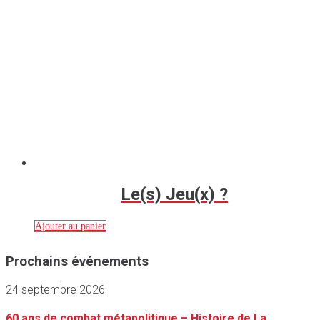
Le(s) Jeu(x) ?
Ajouter au panier
Prochains événements
24 septembre 2026
60 ans de combat métapolitique – Histoire de La