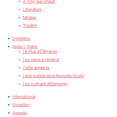
A moy que chault
Littérature
Médias
Théâtre
Entretiens
Audio / Vidéo
Le Plus d’Éléments
Les idées à l’endroit
Cette année là
Libre journal de la Nouvelle Droite
Les portraits d’Éléments
International
Enquêtes
Agenda