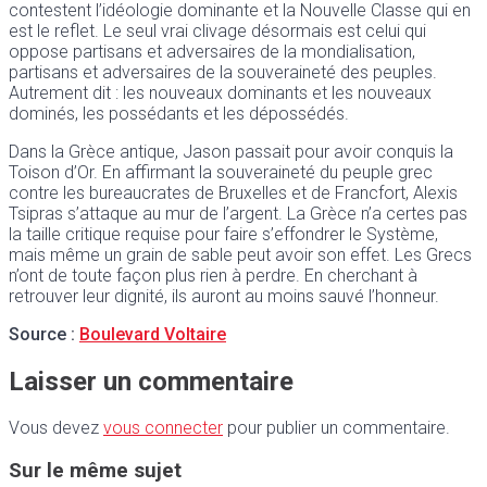
contestent l’idéologie dominante et la Nouvelle Classe qui en
est le reflet. Le seul vrai clivage désormais est celui qui
oppose partisans et adversaires de la mondialisation,
partisans et adversaires de la souveraineté des peuples.
Autrement dit : les nouveaux dominants et les nouveaux
dominés, les possédants et les dépossédés.
Dans la Grèce antique, Jason passait pour avoir conquis la
Toison d’Or. En affirmant la souveraineté du peuple grec
contre les bureaucrates de Bruxelles et de Francfort, Alexis
Tsipras s’attaque au mur de l’argent. La Grèce n’a certes pas
la taille critique requise pour faire s’effondrer le Système,
mais même un grain de sable peut avoir son effet. Les Grecs
n’ont de toute façon plus rien à perdre. En cherchant à
retrouver leur dignité, ils auront au moins sauvé l’honneur.
Source :
Boulevard Voltaire
Laisser un commentaire
Vous devez
vous connecter
pour publier un commentaire.
Sur le même sujet