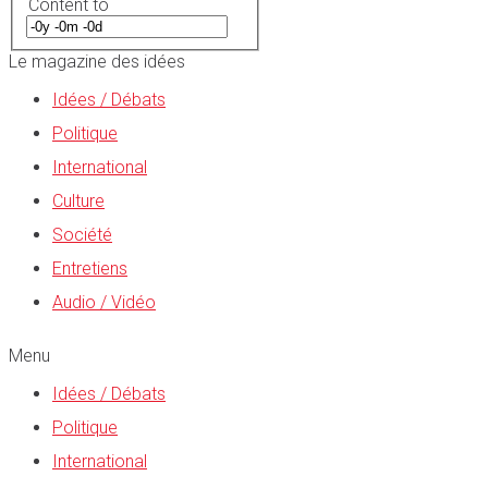
Content to
Le magazine des idées
Idées / Débats
Politique
International
Culture
Société
Entretiens
Audio / Vidéo
Menu
Idées / Débats
Politique
International