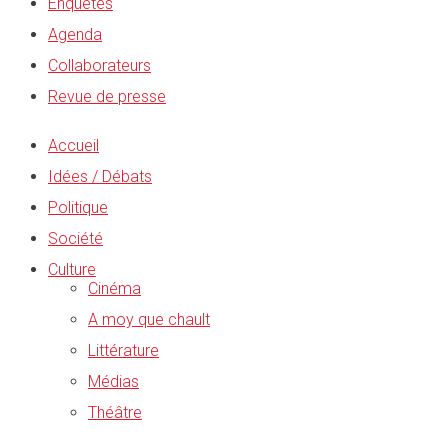
Enquêtes
Agenda
Collaborateurs
Revue de presse
Accueil
Idées / Débats
Politique
Société
Culture
Cinéma
A moy que chault
Littérature
Médias
Théâtre