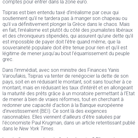
comptes pour entrer dans la zone euro.
Tsipras est bien entendu taxé d’irréalisme par ceux qui
soutiennent qu’il ne tardera pas à manger son chapeau ou
qu’il va définitivement plonger la Grèce dans le chaos. Mais
en fait, l’irréalisme est plutôt du côté des journalistes libéraux
et des chroniqueurs stipendiés, qui assurent qu’une dette qu’il
est impossible de payer doit l’être quand même, que la
souveraineté populaire doit être tenue pour rien et qu’il est
légitime de mener jusqu’au bout l’équarrissement du peuple
grec.
Dans l’immédiat, avec son ministre des Finances Yanis
Varoufakis, Tsipras va tenter de renégocier la dette de son
pays, soit en en réduisant le montant, soit sans toucher à ce
montant, mais en réduisant les taux d’intérêt et en allongeant
la maturité des prêts grâce à un moratoire permettant à l’Etat
de mener à bien de vraies réformes, tout en cherchant à
redonner une capacité d’action à la Banque européenne
d’investissement (BEI). Ce sont là des exigences
raisonnables. Elles viennent d’ailleurs d’être saluées par
l’économiste Paul Krugman, dans un article retentissant publié
dans le
New York Times
.