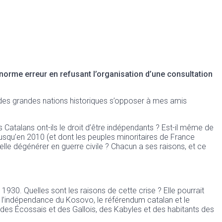
énorme erreur en refusant l’organisation d’une consultation
 des grandes nations historiques s’opposer à mes amis
Catalans ont-ils le droit d’être indépendants ? Est-il même de
 jusqu’en 2010 (et dont les peuples minoritaires de France
t-elle dégénérer en guerre civile ? Chacun a ses raisons, et ce
s 1930. Quelles sont les raisons de cette crise ? Elle pourrait
 et l’indépendance du Kosovo, le référendum catalan et le
 des Écossais et des Gallois, des Kabyles et des habitants des