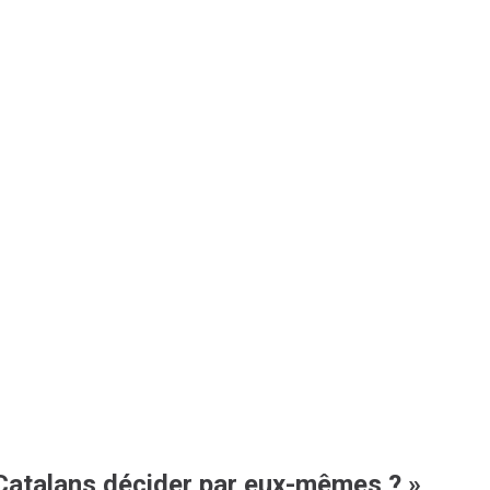
es Catalans décider par eux-mêmes ? »