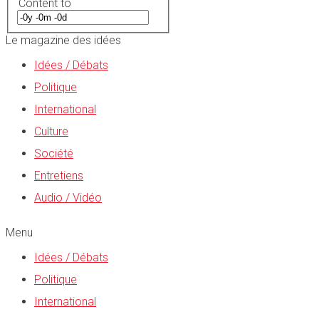
Content to
Le magazine des idées
Idées / Débats
Politique
International
Culture
Société
Entretiens
Audio / Vidéo
Menu
Idées / Débats
Politique
International