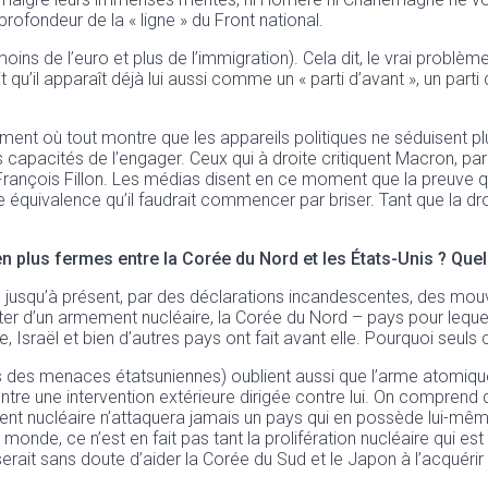
rofondeur de la « ligne » du Front national.
ins de l’euro et plus de l’immigration). Cela dit, le vrai problè
 qu’il apparaît déjà lui aussi comme un « parti d’avant », un part
ment où tout montre que les appareils politiques ne séduisent plu
es capacités de l’engager. Ceux qui à droite critiquent Macron, 
r François Fillon. Les médias disent en ce moment que la preuve qu
cette équivalence qu’il faudrait commencer par briser. Tant que la d
n plus fermes entre la Corée du Nord et les États-Unis ? Quel
te, jusqu’à présent, par des déclarations incandescentes, des m
r d’un armement nucléaire, la Corée du Nord – pays pour lequel j
, Israël et bien d’autres pays ont fait avant elle. Pourquoi seuls c
 des menaces étatsuniennes) oublient aussi que l’arme atomique
ontre une intervention extérieure dirigée contre lui. On comprend 
 nucléaire n’attaquera jamais un pays qui en possède lui-même,
du monde, ce n’est en fait pas tant la prolifération nucléaire qui 
rait sans doute d’aider la Corée du Sud et le Japon à l’acquérir 