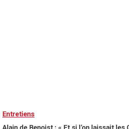
Entretiens
Alain de Benoist : « Et si l’on laissait l