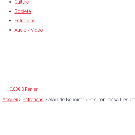
Culture
Société
Entretiens
Audio / Vidéo
0,00
€
0
Panier
Accueil
>
Entretiens
>
Alain de Benoist : « Et si l’on laissait le