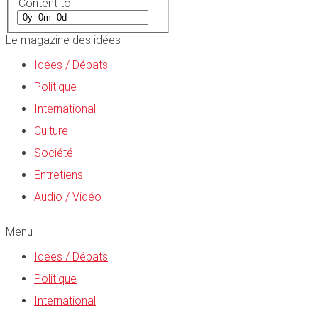
Content to
Le magazine des idées
Idées / Débats
Politique
International
Culture
Société
Entretiens
Audio / Vidéo
Menu
Idées / Débats
Politique
International