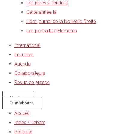
Les idées à l’endroit
Cette année là
Libre journal de la Nouvelle Droite
Les portraits d’Éléments
International
Enquêtes
Agenda
Collaborateurs
Revue de presse
Boutique
Je m’abonne
Accueil
Idées / Débats
Politique