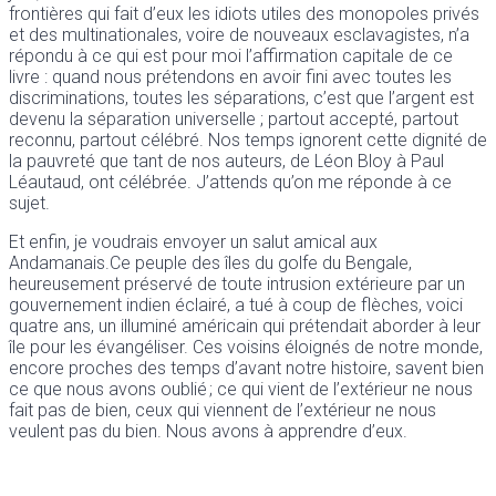
frontières qui fait d’eux les idiots utiles des monopoles privés
et des multinationales, voire de nouveaux esclavagistes, n’a
répondu à ce qui est pour moi l’affirmation capitale de ce
livre : quand nous prétendons en avoir fini avec toutes les
discriminations, toutes les séparations, c’est que l’argent est
devenu la séparation universelle ; partout accepté, partout
reconnu, partout célébré. Nos temps ignorent cette dignité de
la pauvreté que tant de nos auteurs, de Léon Bloy à Paul
Léautaud, ont célébrée. J’attends qu’on me réponde à ce
sujet.
Et enfin, je voudrais envoyer un salut amical aux
Andamanais.Ce peuple des îles du golfe du Bengale,
heureusement préservé de toute intrusion extérieure par un
gouvernement indien éclairé, a tué à coup de flèches, voici
quatre ans, un illuminé américain qui prétendait aborder à leur
île pour les évangéliser. Ces voisins éloignés de notre monde,
encore proches des temps d’avant notre histoire, savent bien
ce que nous avons oublié ; ce qui vient de l’extérieur ne nous
fait pas de bien, ceux qui viennent de l’extérieur ne nous
veulent pas du bien. Nous avons à apprendre d’eux.