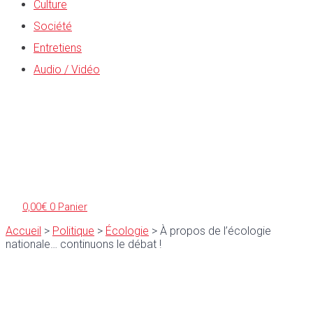
Culture
Société
Entretiens
Audio / Vidéo
0,00
€
0
Panier
Accueil
>
Politique
>
Écologie
>
À propos de l’écologie
nationale… continuons le débat !