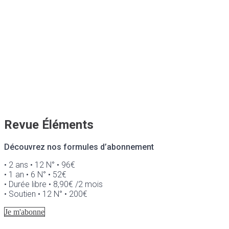
Revue Éléments
Découvrez nos formules d’abonnement
• 2 ans • 12 N° • 96€
• 1 an • 6 N° • 52€
• Durée libre • 8,90€ /2 mois
• Soutien • 12 N° • 200€
Je m'abonne