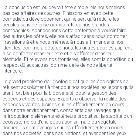
La conclusion est, ou devrait être simple. Ne nous mêlons
pas des affaires des autres. Finissons-en avec cette
comédie du développement qui ne sert qu’à réduire les
peuples sans défense aux intérêts de nos grandes
compagnies. Abandonnons cette prétention à vouloir faire
des autres les nôtres, elle nous affadit sans nous conforter.
Travaillons à être nous-mêmes, à nous affirmer dans nos
identités, comme à côté de nous, les autres peuples aspirent
à se conforter dans leur être et à s’affirmer dans leur
plénitude. Et relevons nos frontières, elles sont la condition du
respect dû aux autres, comme celle de notre liberté
intérieure.
Le grand problème de l’écologie est que les écologistes se
refusent absolument à tirer pour nos sociétés les leçons qu’ils
tirent fort bien pour la biodiversité, pour la gestion des
espèces et des espaces. Experts à observer la réalité des
espèces vivantes, lucides sur les effondrements en cours
dans notre environnement, conscients des ravages que
l’introduction d’éléments extérieurs produit sur la stabilité d’un
écosystème ou d’une population animale ou végétale
donnée, ils sont aveugles sur les effondrements en cours
dans nos sociétés, dans nos Nations, et avancent les yeux