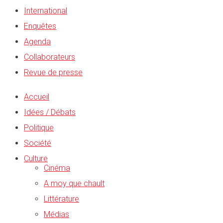
International
Enquêtes
Agenda
Collaborateurs
Revue de presse
Accueil
Idées / Débats
Politique
Société
Culture
Cinéma
A moy que chault
Littérature
Médias