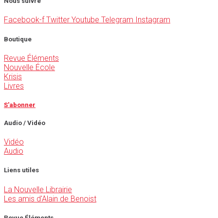
Nous suivre
Facebook-f
Twitter
Youtube
Telegram
Instagram
Boutique
Revue Éléments
Nouvelle École
Krisis
Livres
S'abonner
Audio / Vidéo
Vidéo
Audio
Liens utiles
La Nouvelle Librairie
Les amis d'Alain de Benoist
Revue Éléments