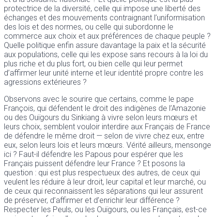
protectrice de la diversité, celle qui impose une liberté des
échanges et des mouvements contraignant l’uniformisation
des lois et des normes, ou celle qui subordonne le
commerce aux choix et aux préférences de chaque peuple ?
Quelle politique enfin assure davantage la paix et la sécurité
aux populations, celle qui les expose sans recours à la loi du
plus riche et du plus fort, ou bien celle qui leur permet
d’affirmer leur unité interne et leur identité propre contre les
agressions extérieures ?
Observons avec le sourire que certains, comme le pape
François, qui défendent le droit des indigènes de l’Amazonie
ou des Ouïgours du Sinkiang à vivre selon leurs mœurs et
leurs choix, semblent vouloir interdire aux Français de France
de défendre le même droit — selon de vivre chez eux, entre
eux, selon leurs lois et leurs mœurs. Vérité ailleurs, mensonge
ici ? Faut-il défendre les Papous pour espérer que les
Français puissent défendre leur France ? Et posons la
question : qui est plus respectueux des autres, de ceux qui
veulent les réduire à leur droit, leur capital et leur marché, ou
de ceux qui reconnaissent les séparations qui leur assurent
de préserver, d’affirmer et d’enrichir leur différence ?
Respecter les Peuls, ou les Ouïgours, ou les Français, est-ce